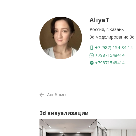
AliyaT
Россия, г.Казань
3d моделирование 3d
+7 (987) 154-84-14
+79871548414
+79871548414
Альбомы
3d визуализации