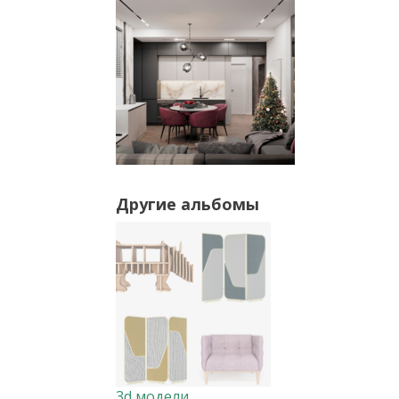
Другие альбомы
3d модели